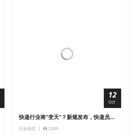
12
Oct
快递行业将“变天”？新规发布，快递员要受累了
行业动态
2359