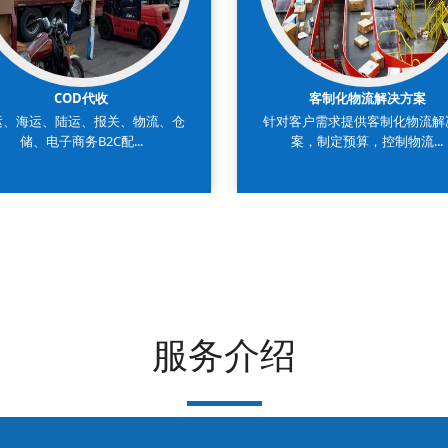
COD代收
客制化物流解决方案
运、海运、陆运、报关、物流、仓
针对客户需求提供客制化物流解
储、电子商务B2C配...
案，制定预算，控制物流...
服务介绍