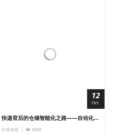
12
Oct
快递背后的仓储智能化之路——自动化立体库
行业动态
2609