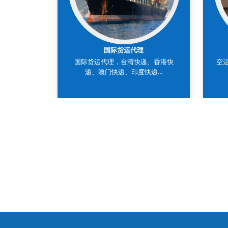
国际货运代理
国际货运代理，台湾快递、香港快
空
递、澳门快递、印度快递...